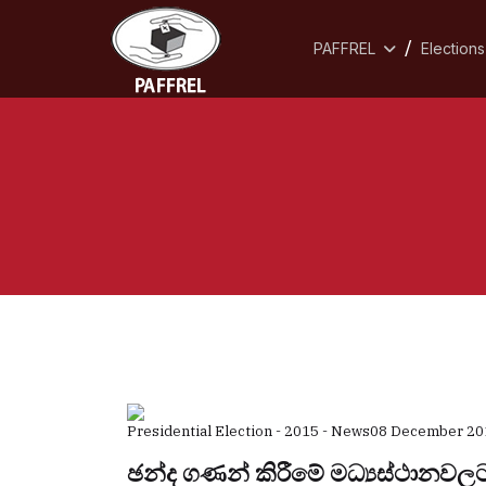
PAFFREL
Elections
Presidential Election - 2015 - News
08 December 20
ඡන්ද ගණන් කිරීමේ මධ්‍යස්ථානව