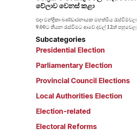
වේලාව වෙනස් කළා
එදා චන්ද්‍රිකා බණ්ඩාරනායක මහත්මිය රැස්වීම්
9.00ට තියන රැස්වීමට ආවේ දවල් 12ත් පහුවෙල
Subcategories
Presidential Election
Parliamentary Election
Provincial Council Elections
Local Authorities Election
Election-related
Electoral Reforms