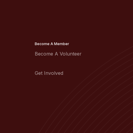
Become A Member
Become A Volunteer
Get Involved