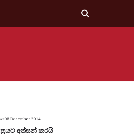
fas
fa-
search
ews
08 December 2014
්‍රයට අත්සන් කරයි