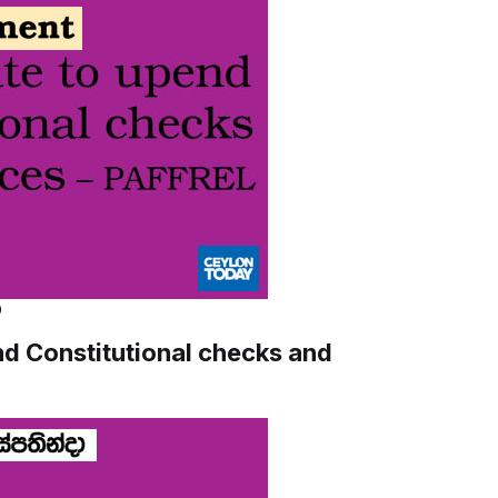
0
d Constitutional checks and