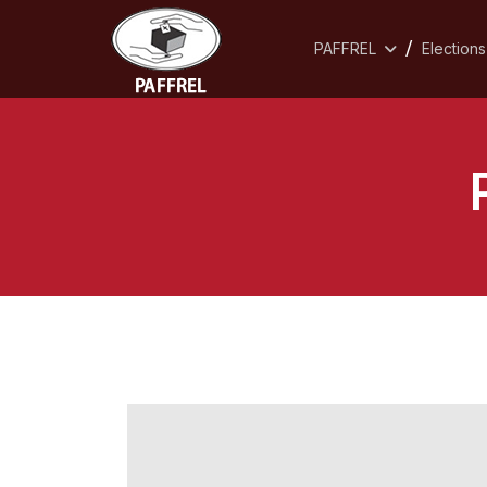
PAFFREL
Elections