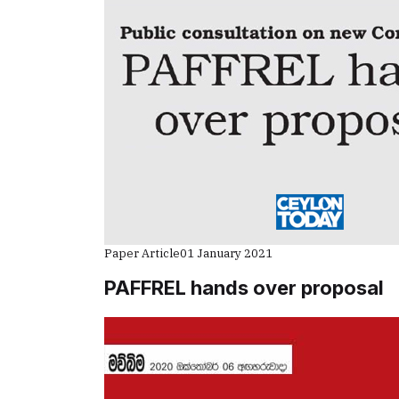
Paper Article
01 January 2021
PAFFREL hands over proposal