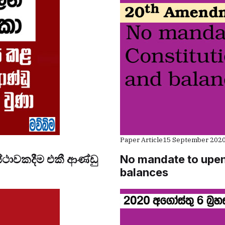
Paper Article
15 September 202
්ථාවකදීම එකී ආණ්ඩු
No mandate to upen
balances