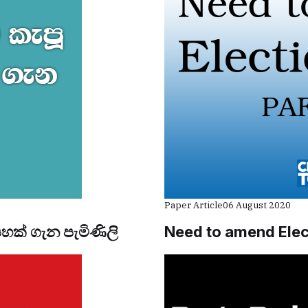
Paper Article
06 August 2020
පහක් ගැන පැමිණිලි
Need to amend Elec