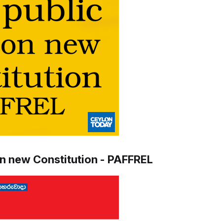
on new Constitution - PAFFREL