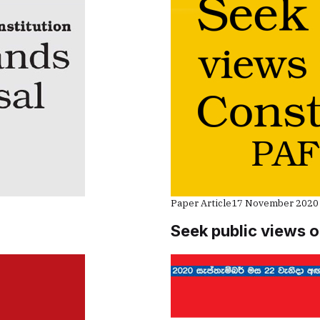
Paper Article
17 November 2020
Seek public views 