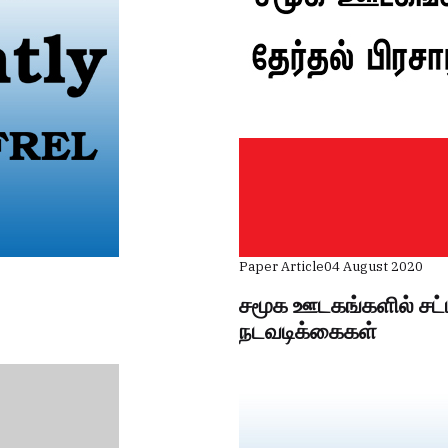
Paper Article
04 August 2020
சமூக ஊடகங்களில் சட்
நடவடிக்கைகள்