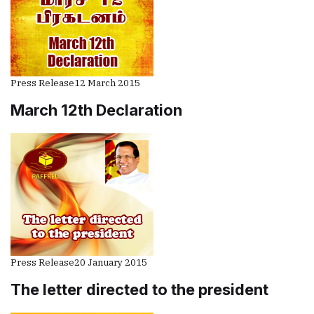
Press Release
12 March 2015
March 12th Declaration
Press Release
20 January 2015
The letter directed to the president