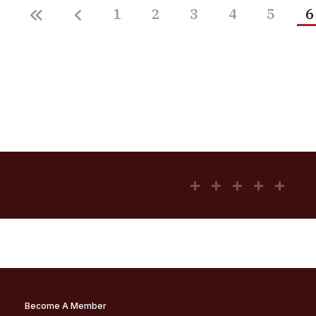
1
2
3
4
5
6
Become A Member