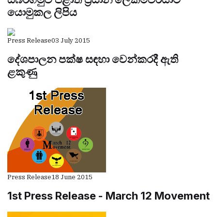
යොමුකල ලිපිය
Press Release
03 July 2015
දේශපාලන පක්ෂ සඳහා වෙන්කරදී ඇති
ළකුණු
Press Release
18 June 2015
1st Press Release - March 12 Movement