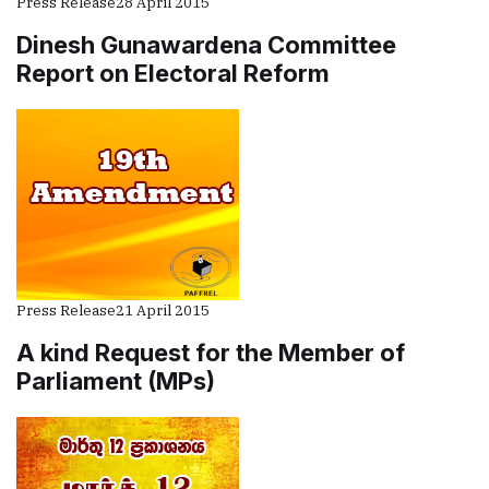
Press Release
28 April 2015
Dinesh Gunawardena Committee
Report on Electoral Reform
Press Release
21 April 2015
A kind Request for the Member of
Parliament (MPs)