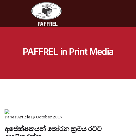
PAFFREL in Print Media
Paper Article
19 October 2017
අපේක්ෂකයන් තෝරන ක්‍රමය රටට