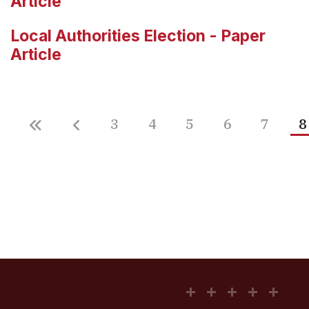
Article
Local Authorities Election - Paper
Article
3
4
5
6
7
8