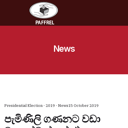
News
Presidential Election - 2019 - News
15 October 2019
පැමිණිලි ගණනට වඩා