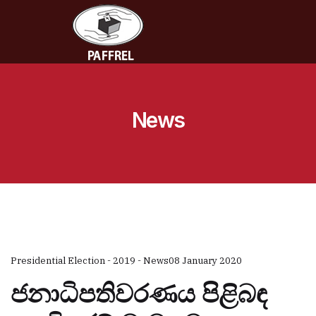
News
Presidential Election - 2019 - News
08 January 2020
ජනාධිපතිවරණය පිළිබඳ