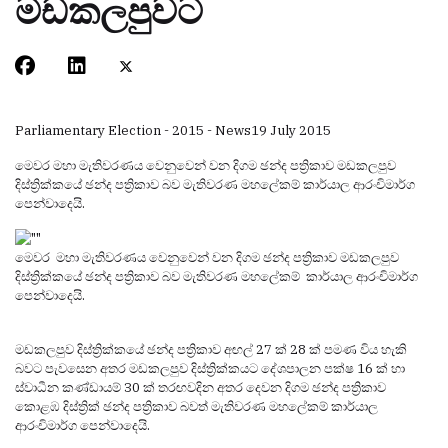
මඩකලපුවට
Parliamentary Election - 2015 - News
19 July 2015
මෙවර මහා මැතිවරණය වෙනුවෙන් වන දිගම ඡන්ද පත්‍රිකාව මඩකලපුව
දිස්ත්‍රික්කයේ ඡන්ද පත්‍රිකාව බව මැතිවරණ මහලේකම් කාර්යාල ආරංචිමාර්ග
පෙන්වාදෙයි.
මෙවර මහා මැතිවරණය වෙනුවෙන් වන දිගම ඡන්ද පත්‍රිකාව මඩකලපුව
දිස්ත්‍රික්කයේ ඡන්ද පත්‍රිකාව බව මැතිවරණ මහලේකම් කාර්යාල ආරංචිමාර්ග
පෙන්වාදෙයි.
මඩකලපුව දිස්ත්‍රික්කයේ ඡන්ද පත්‍රිකාව අඟල් 27 ක් 28 ක් පමණ විය හැකි
බවට පැවසෙන අතර මඩකලපුව දිස්ත්‍රික්කයට දේශපාලන පක්ෂ 16 ක් හා
ස්වාධීන කණ්ඩායම් 30 ක් තරඟවදින අතර දෙවන දිගම ඡන්ද පත්‍රිකාව
කොළඹ දිස්ත්‍රික් ඡන්ද පත්‍රිකාව බවත් මැතිවරණ මහලේකම් කාර්යාල
ආරංචිමාර්ග පෙන්වාදෙයි.