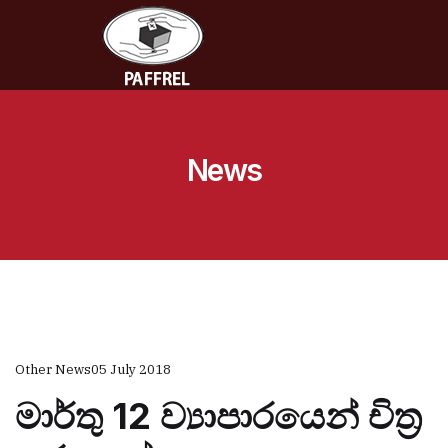
News
Other News
05 July 2018
මාර්තු 12 ව්‍යාපාරයෙන් චිත්‍ර