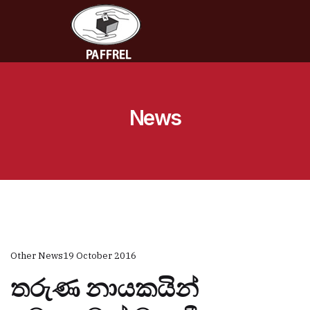
News
Other News
19 October 2016
තරුණ නායකයින්