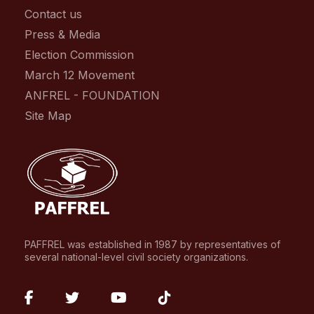
Contact us
Press & Media
Election Commission
March 12 Movement
ANFREL - FOUNDATION
Site Map
PAFFREL was established in 1987 by representatives of
several national-level civil society organizations.
fab
fab
fab
fab