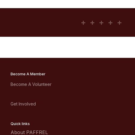
Become A Member
Become A Volunteer
Get Involved
Quick links
About PAFFREL