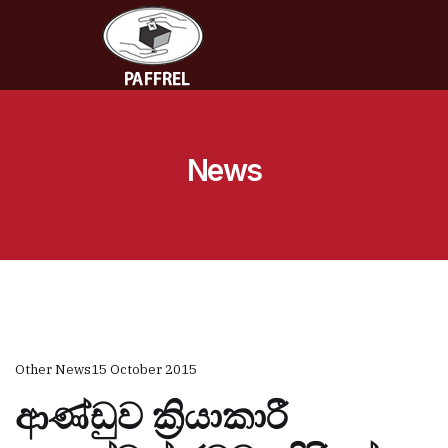
News
Other News
15 October 2015
ආණ්ඩුව ක්‍රියාකාරී