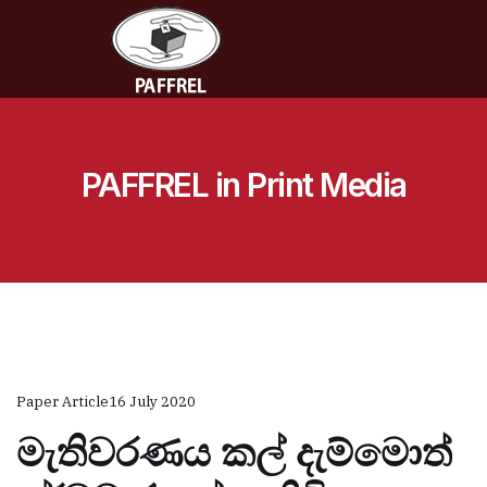
PAFFREL in Print Media
Paper Article
16 July 2020
මැතිවරණය කල් දැම්මොත්