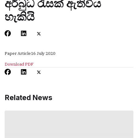
අර්බුධ රැසක් ඇතිවිය
හැකියි
Paper Article
16 July 2020
Download PDF
Related News