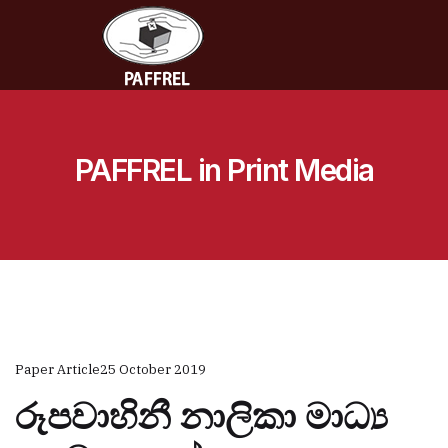
PAFFREL in Print Media
Paper Article
25 October 2019
රූපවාහිනී නාලිකා මාධ්‍ය