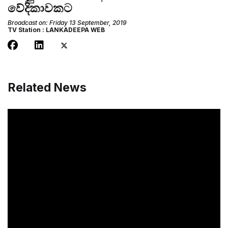
වේදිකාවකට
Broadcast on: Friday 13 September, 2019
TV Station : LANKADEEPA WEB
Related News