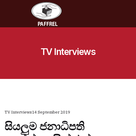
TV Interviews
TV Interviews
14 September 2019
සියලුම ජනාධිපති