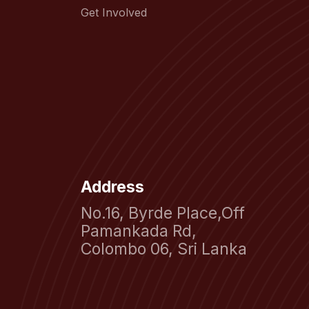
Get Involved
Address
No.16, Byrde Place,Off
Pamankada Rd,
Colombo 06, Sri Lanka