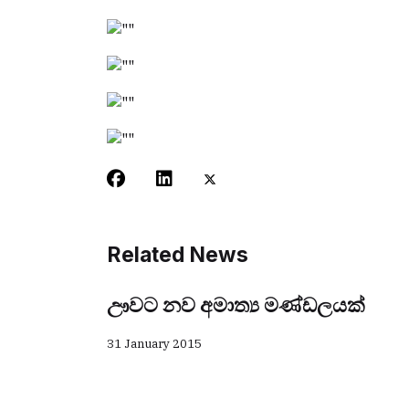
Related News
ඌවට නව අමාත්‍ය මණ්ඩලයක්
31 January 2015