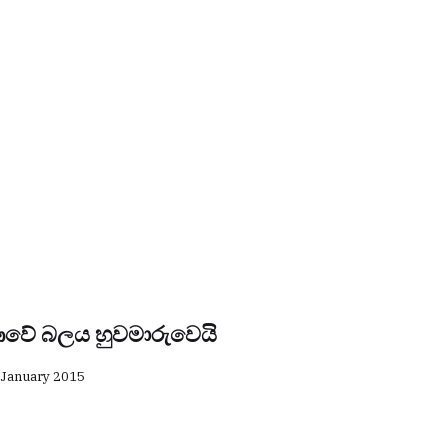
වේ බලය හුවමාරුවෙයි
 January 2015