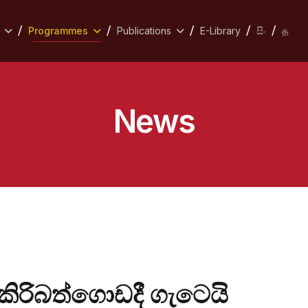
Programmes
Publications
E-Library
සිං
த
News
කිරිබත්ගොඩදී ගැටෙයි