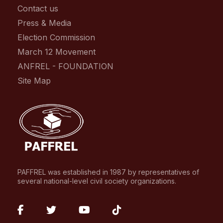
Contact us
Press & Media
Election Commission
March 12 Movement
ANFREL - FOUNDATION
Site Map
PAFFREL was established in 1987 by representatives of
several national-level civil society organizations.
fab
fab
fab
fab