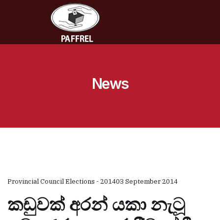
News
Provincial Council Elections - 2014
03 September 2014
කඩුවක් අරන් යකා නැටූ