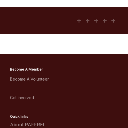
Become A Member
Become A Volunteer
Get Involved
Quick links
About PAFFREL