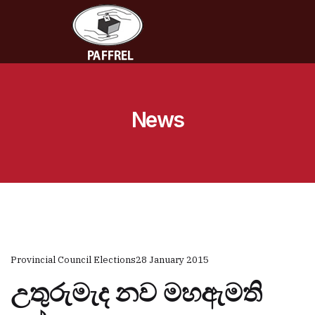
News
Provincial Council Elections
28 January 2015
උතුරුමැද නව මහඇමති