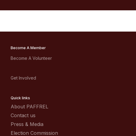
Become A Member
Become A Volunteer
Get Involved
Quick links
About PAFFREL
Contact us
Press & Media
Election Commission