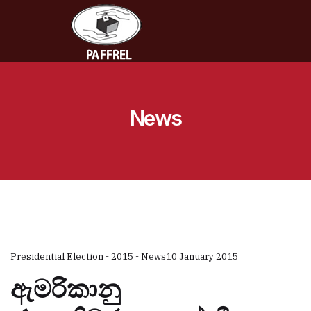
News
Presidential Election - 2015 - News
10 January 2015
ඇමරිකානු