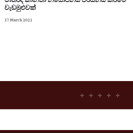
වැඩමුළුවක්
17 March 2021