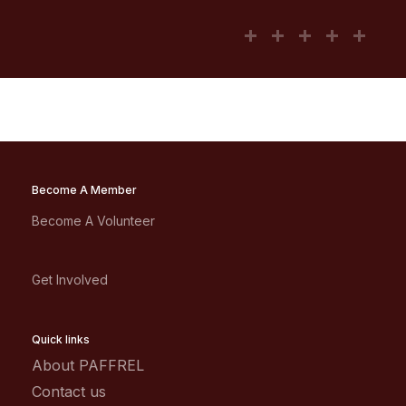
Become A Member
Become A Volunteer
Get Involved
Quick links
About PAFFREL
Contact us