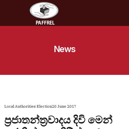
News
Local Authorities Election
20 June 2017
ප්‍රජාතන්ත්‍රවාදය දිවි මෙන්