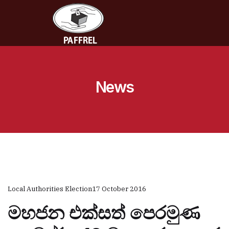
News
Local Authorities Election
17 October 2016
මහජන එක්සත් පෙරමුණ