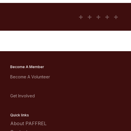
Become A Member
Become A Volunteer
Get Involved
Quick links
About PAFFREL