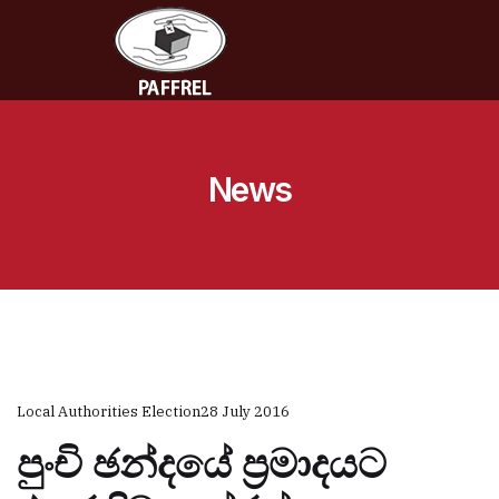
News
Local Authorities Election
28 July 2016
පුංචි ඡන්දයේ ප්‍රමාදයට