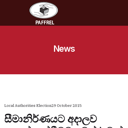
News
Local Authorities Election
29 October 2015
සීමානිර්ණයට අදාලව