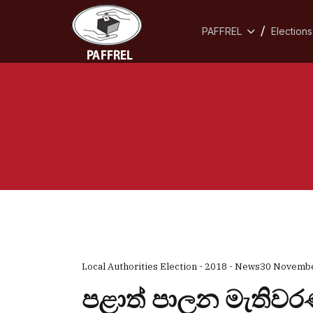
PAFFREL
Elections
Local Authorities Election - 2018 - News
30 Novemb
පළාත් පාලන මැතිවර