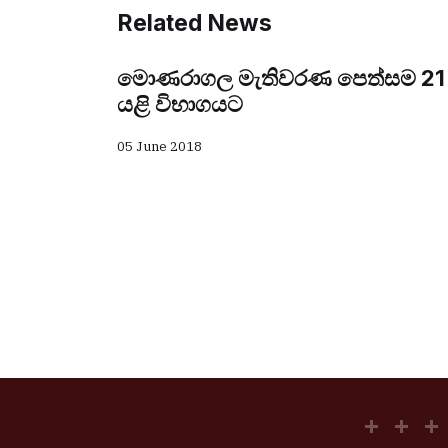
Related News
මොණරාගල මැතිවරණ පෙත්සම 21
යළි විභාගයට
05 June 2018