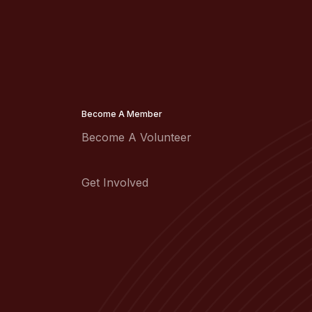
Become A Member
Become A Volunteer
Get Involved