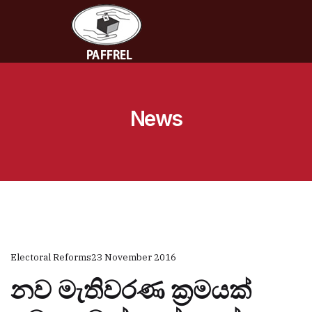
News
Electoral Reforms
23 November 2016
නව මැතිවරණ ක්‍රමයක්