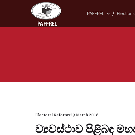
PAFFREL
Elections
Electoral Reforms
29 March 2016
ව්‍යවස්ථාව පිළිබඳ ම