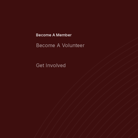
Become A Member
Become A Volunteer
Get Involved