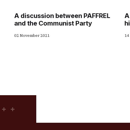
A discussion between PAFFREL
A
and the Communist Party
h
02 November 2021
14