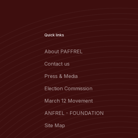
Quick links
About PAFFREL
Contact us
Press & Media
Election Commission
March 12 Movement
ANFREL - FOUNDATION
Site Map