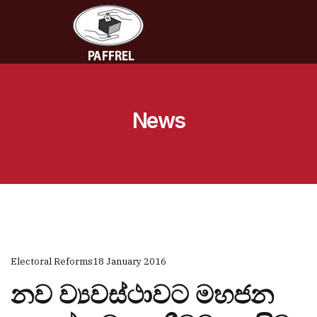
News
Electoral Reforms
18 January 2016
නව ව්‍යවස්ථාවට මහජන