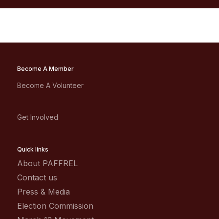
Become A Member
Become A Volunteer
Get Involved
Quick links
About PAFFREL
Contact us
Press & Media
Election Commission