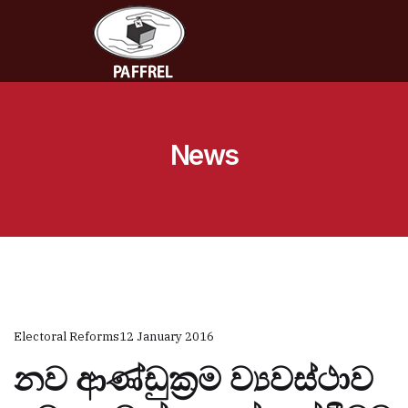
News
Electoral Reforms
12 January 2016
නව ආණ්ඩුක්‍රම ව්‍යවස්ථාව