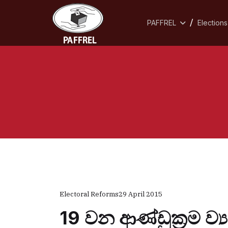
PAFFREL
Elections
Electoral Reforms
29 April 2015
19 වන ආණ්ඩුක්‍රම ව