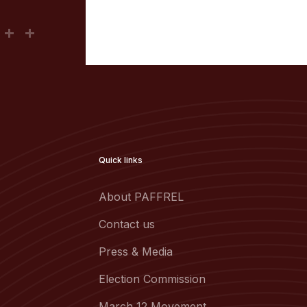
Quick links
About PAFFREL
Contact us
Press & Media
Election Commission
March 12 Movement