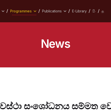
Programmes
Publications
E-Library
සිං
த
News
්‍යවස්ථා සංශෝධනය සම්මත වෙ