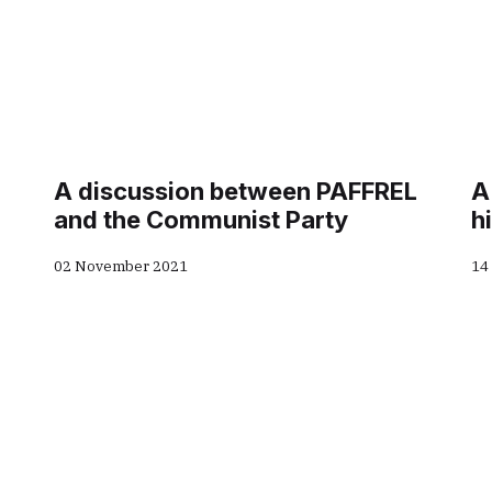
A discussion between PAFFREL
A
and the Communist Party
h
02 November 2021
14