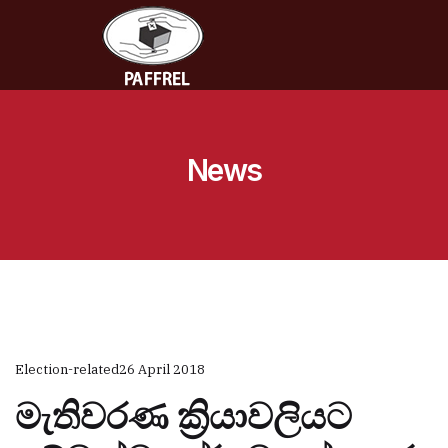
News
Election-related
26 April 2018
මැතිවරණ ක්‍රියාවලියට