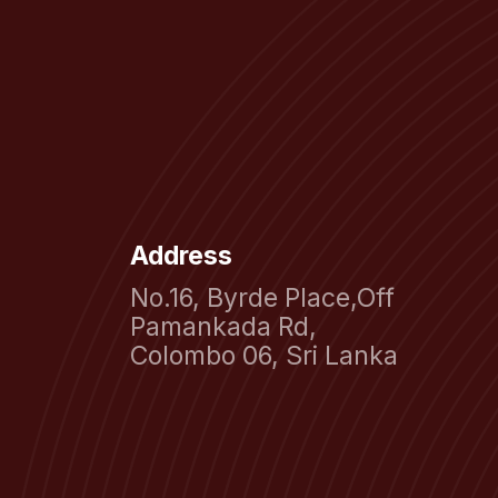
Address
No.16, Byrde Place,Off
Pamankada Rd,
Colombo 06, Sri Lanka