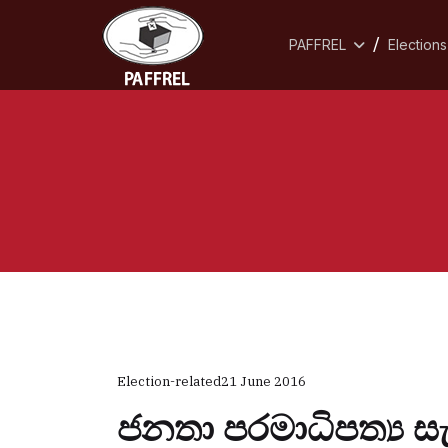
PAFFREL
Elections
Election-related
21 June 2016
ජනතා පරමාධිපත්‍ය ස