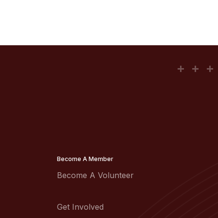
Become A Member
Become A Volunteer
Get Involved