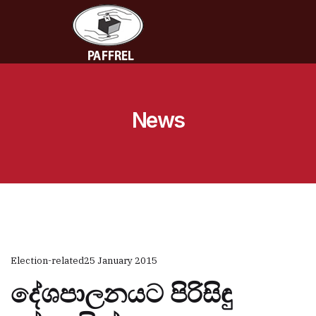
News
Election-related
25 January 2015
දේශපාලනයට පිරිසිඳු